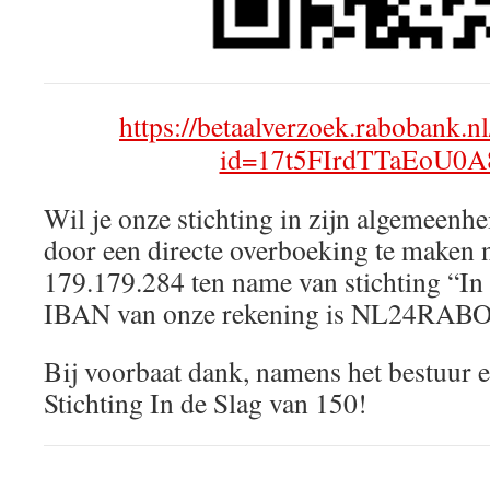
https://betaalverzoek.rabobank.nl
id=17t5FIrdTTaEoU0A
Wil je onze stichting in zijn algemeenh
door een directe overboeking te maken
179.179.284 ten name van stichting “In
IBAN van onze rekening is NL24RAB
Bij voorbaat dank, namens het bestuur e
Stichting In de Slag van 150!