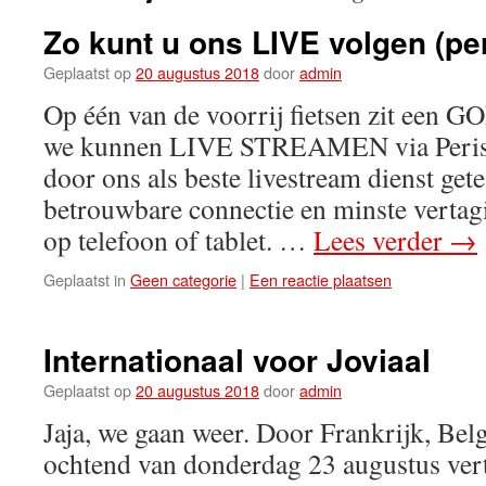
Zo kunt u ons LIVE volgen (pe
Geplaatst op
20 augustus 2018
door
admin
Op één van de voorrij fietsen zit een
we kunnen LIVE STREAMEN via Perisco
door ons als beste livestream dienst get
betrouwbare connectie en minste vertag
op telefoon of tablet. …
Lees verder
→
Geplaatst in
Geen categorie
|
Een reactie plaatsen
Internationaal voor Joviaal
Geplaatst op
20 augustus 2018
door
admin
Jaja, we gaan weer. Door Frankrijk, Bel
ochtend van donderdag 23 augustus ver