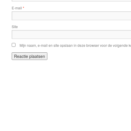
E-mail
*
Site
Mijn naam, e-mail en site opslaan in deze browser voor de volgende ke