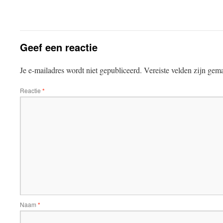
Geef een reactie
Je e-mailadres wordt niet gepubliceerd.
Vereiste velden zijn ge
Reactie
*
Naam
*