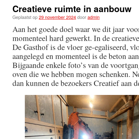
Creatieve ruimte in aanbouw
Geplaatst op
29 november 2024
door
admin
Aan het goede doel waar we dit jaar voo
momenteel hard gewerkt. In de creatiev
De Gasthof is de vloer ge-egaliseerd, 
aangelegd en momenteel is de beton aan 
Bijgaande enkele foto’s van de voortgan
oven die we hebben mogen schenken. N
dan kunnen de bezoekers Creatief aan 