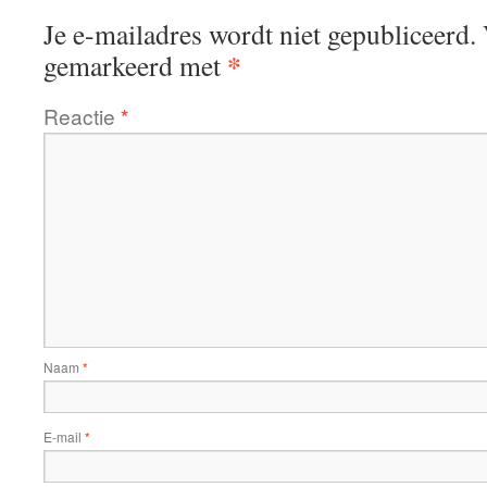
Naam
*
E-mail
*
Site
Mijn naam, e-mail en site opslaan in deze browser voor de volgende ke