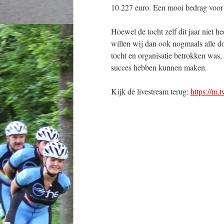
10.227 euro. Een mooi bedrag voo
Hoewel de tocht zelf dit jaar niet h
willen wij dan ook nogmaals alle do
tocht en organisatie betrokken was, 
succes hebben kunnen maken.
Kijk de livestream terug:
https://m.