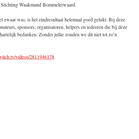
r Stichting Waakmand Bommelerwaard.
eel zwaar was, is het eindresultaat helemaal goed gelukt. Bij deze
nateurs, sponsors, organisatoren, helpers en iedereen die bij deze
hartelijk bedanken. Zonder jullie zouden we dit niet tot zo’n
twitch.tv/videos/2811946178