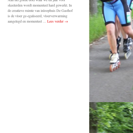
skeelerden wordt momenteel hard gewerkt. In
de creatieve ruimte van inloophuis De Gasthof
is de vloer ge-egaliseerd, vloerverwarming
aangelegd en momenteel …
Lees verder
→