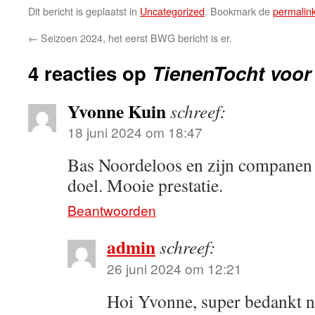
Dit bericht is geplaatst in
Uncategorized
. Bookmark de
permalin
←
Seizoen 2024, het eerst BWG bericht is er.
4 reacties op
TienenTocht voor
Yvonne Kuin
schreef:
18 juni 2024 om 18:47
Bas Noordeloos en zijn companen 
doel. Mooie prestatie.
Beantwoorden
admin
schreef:
26 juni 2024 om 12:21
Hoi Yvonne, super bedankt n