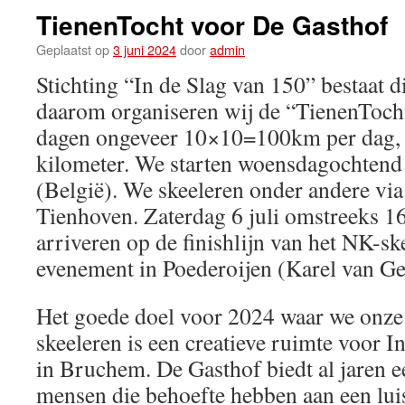
TienenTocht voor De Gasthof
Geplaatst op
3 juni 2024
door
admin
Stichting “In de Slag van 150” bestaat di
daarom organiseren wij de “TienenTocht
dagen ongeveer 10×10=100km per dag, 
kilometer. We starten woensdagochtend 
(België). We skeeleren onder andere vi
Tienhoven. Zaterdag 6 juli omstreeks 1
arriveren op de finishlijn van het NK-s
evenement in Poederoijen (Karel van Ge
Het goede doel voor 2024 waar we onze 
skeeleren is een creatieve ruimte voor 
in Bruchem. De Gasthof biedt al jaren
mensen die behoefte hebben aan een luis