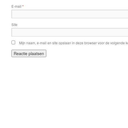
E-mail
*
Site
Mijn naam, e-mail en site opslaan in deze browser voor de volgende ke