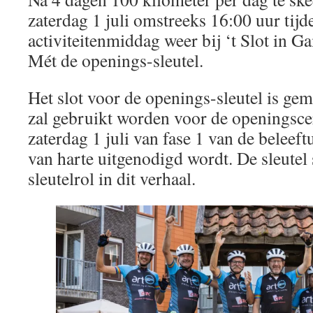
zaterdag 1 juli omstreeks 16:00 uur tijd
activiteitenmiddag weer bij ‘t Slot in 
Mét de openings-sleutel.
Het slot voor de openings-sleutel is gema
zal gebruikt worden voor de openingsc
zaterdag 1 juli van fase 1 van de beleef
van harte uitgenodigd wordt. De sleutel
sleutelrol in dit verhaal.