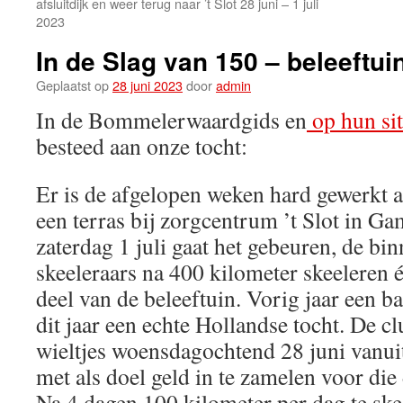
afsluitdijk en weer terug naar ’t Slot 28 juni – 1 juli
2023
In de Slag van 150 – beleeftui
Geplaatst op
28 juni 2023
door
admin
In de Bommelerwaardgids en
op hun si
besteed aan onze tocht:
Er is de afgelopen weken hard gewerkt a
een terras bij zorgcentrum ’t Slot in G
zaterdag 1 juli gaat het gebeuren, de b
skeeleraars na 400 kilometer skeeleren 
deel van de beleeftuin. Vorig jaar een ba
dit jaar een echte Hollandse tocht. De c
wieltjes woensdagochtend 28 juni vanuit
met als doel geld in te zamelen voor die
Na 4 dagen 100 kilometer per dag te ske