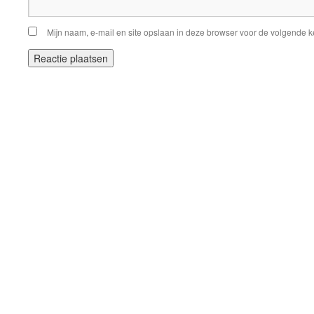
Mijn naam, e-mail en site opslaan in deze browser voor de volgende ke