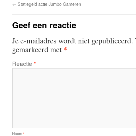
←
Statiegeld actie Jumbo Gameren
Geef een reactie
Je e-mailadres wordt niet gepubliceerd.
*
gemarkeerd met
Reactie
*
Naam
*