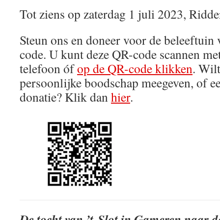
Tot ziens op zaterdag 1 juli 2023, Ridd
Steun ons en doneer voor de beleeftuin
code. U kunt deze QR-code scannen met
telefoon óf
op de QR-code klikken
. Wil
persoonlijke boodschap meegeven, of e
donatie? Klik dan
hier
.
De tocht van ’t-Slot in Gameren naar de