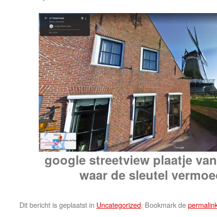
google streetview plaatje va
waar de sleutel vermoed
Dit bericht is geplaatst in
Uncategorized
. Bookmark de
permalin