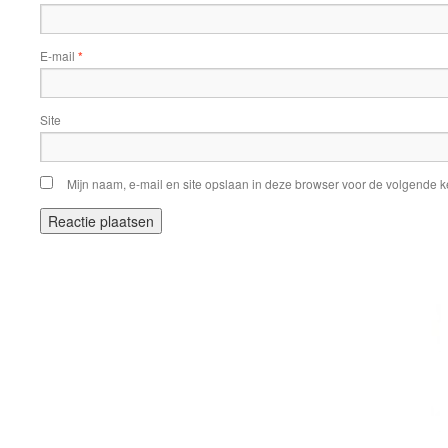
E-mail
*
Site
Mijn naam, e-mail en site opslaan in deze browser voor de volgende ke