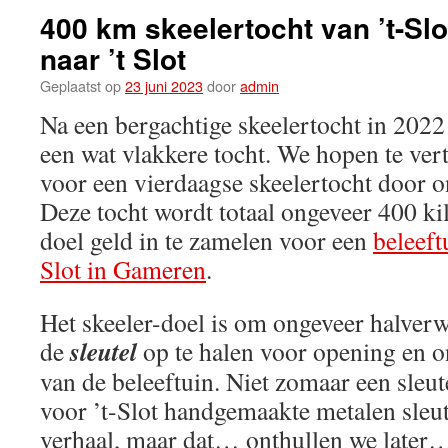
400 km skeelertocht van ’t-Slo
naar ’t Slot
Geplaatst op
23 juni 2023
door
admin
Na een bergachtige skeelertocht in 2022
een wat vlakkere tocht. We hopen te ver
voor een vierdaagse skeelertocht door o
Deze tocht wordt totaal ongeveer 400 ki
doel geld in te zamelen voor een
beleeft
Slot in Gameren
.
Het skeeler-doel is om ongeveer halverwe
sleutel
de
op te halen voor opening en on
van de beleeftuin. Niet zomaar een sleute
voor ’t-Slot handgemaakte metalen sleut
verhaal, maar dat… onthullen we later