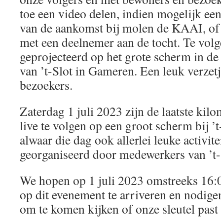
toe een video delen, indien mogelijk een
van de aankomst bij molen de KAAI, of
met een deelnemer aan de tocht. Te vol
geprojecteerd op het grote scherm in de
van ’t-Slot in Gameren. Een leuk verzet
bezoekers.
Zaterdag 1 juli 2023 zijn de laatste kil
live te volgen op een groot scherm bij ’
alwaar die dag ook allerlei leuke activit
georganiseerd door medewerkers van ’t-
We hopen op 1 juli 2023 omstreeks 16:00
op dit evenement te arriveren en nodigen
om te komen kijken of onze sleutel past i