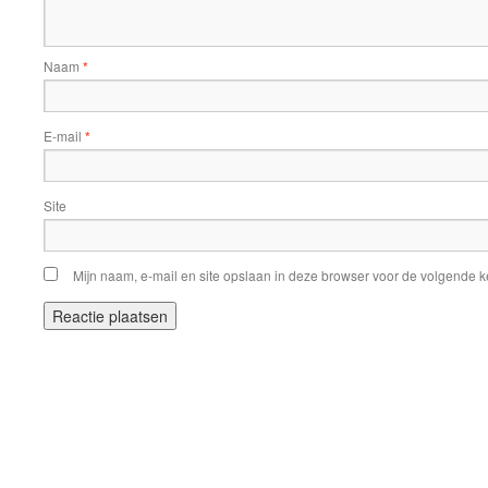
Naam
*
E-mail
*
Site
Mijn naam, e-mail en site opslaan in deze browser voor de volgende ke