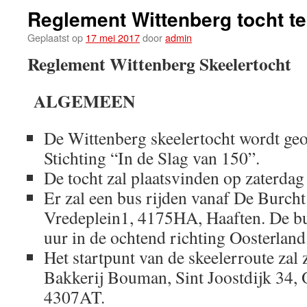
Reglement Wittenberg tocht te
Geplaatst op
17 mei 2017
door
admin
Reglement Wittenberg Skeelertocht
ALGEMEEN
De Wittenberg skeelertocht wordt ge
Stichting “In de Slag van 150”.
De tocht zal plaatsvinden op zaterda
Er zal een bus rijden vanaf De Burcht
Vredeplein1, 4175HA, Haaften. De bu
uur in de ochtend richting Oosterland
Het startpunt van de skeelerroute zal 
Bakkerij Bouman, Sint Joostdijk 34, 
4307AT.