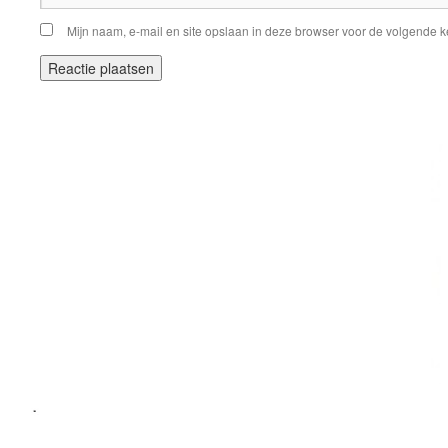
Mijn naam, e-mail en site opslaan in deze browser voor de volgende ke