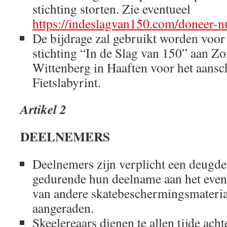
stichting storten. Zie eventueel
https://indeslagvan150.com/doneer-n
De bijdrage zal gebruikt worden voor 
stichting “In de Slag van 150” aan 
Wittenberg in Haaften voor het aansc
Fietslabyrint.
Artikel 2
DEELNEMERS
Deelnemers zijn verplicht een deugde
gedurende hun deelname aan het even
van andere skatebeschermingsmateria
aangeraden.
Skeelereaars dienen te allen tijde acht