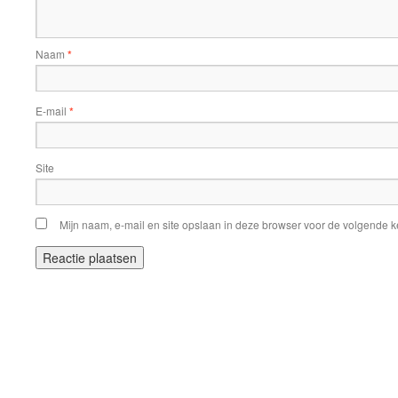
Naam
*
E-mail
*
Site
Mijn naam, e-mail en site opslaan in deze browser voor de volgende ke