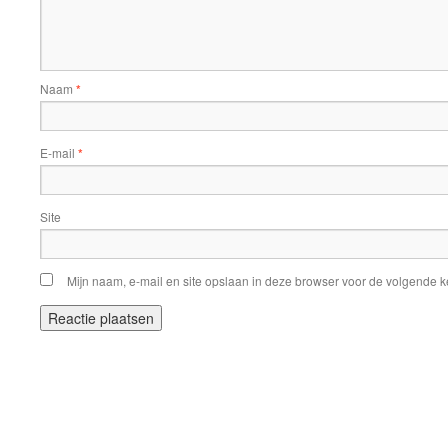
Naam
*
E-mail
*
Site
Mijn naam, e-mail en site opslaan in deze browser voor de volgende ke