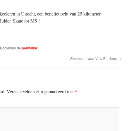
eeleren in Utrecht, een benefiettocht van 25 kilometer
ulder. Skate for MS !
. Bookmark de
permalink
.
Skeeleren voor Villa Pardoes
→
*
erd.
Vereiste velden zijn gemarkeerd met