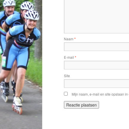
Naam
*
E-mail
*
Site
Mijn naam, e-mail en site opslaan in