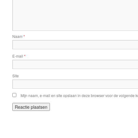
Naam
*
E-mail
*
Site
Mijn naam, e-mail en site opslaan in deze browser voor de volgende ke