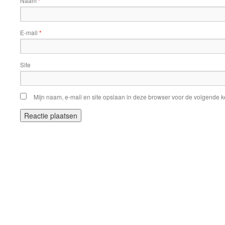
Naam
*
E-mail
*
Site
Mijn naam, e-mail en site opslaan in deze browser voor de volgende ke