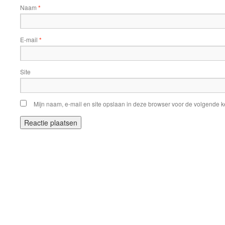
Naam
*
E-mail
*
Site
Mijn naam, e-mail en site opslaan in deze browser voor de volgende ke