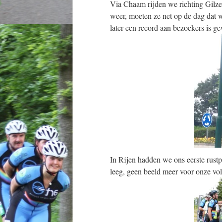
Via Chaam rijden we richting Gilz
weer, moeten ze net op de dag dat 
later een record aan bezoekers is g
In Rijen hadden we ons eerste rustpu
leeg, geen beeld meer voor onze vol