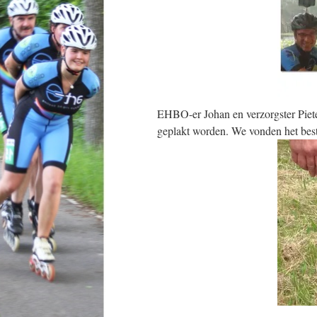
EHBO-er Johan en verzorgster Pieter
geplakt worden. We vonden het best 