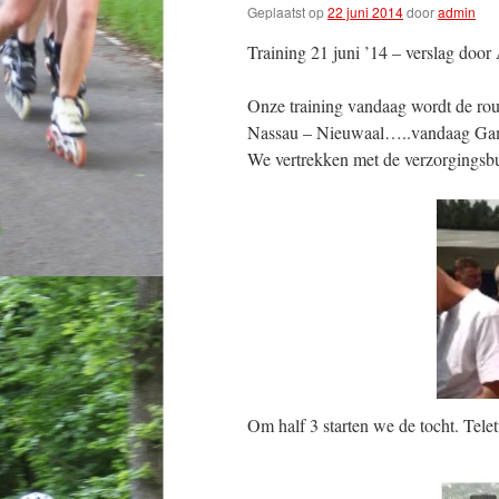
Geplaatst op
22 juni 2014
door
admin
Training 21 juni ’14 – verslag door
Onze training vandaag wordt de rou
Nassau – Nieuwaal…..vandaag Game
We vertrekken met de verzorgingsbu
Om half 3 starten we de tocht. Teletu