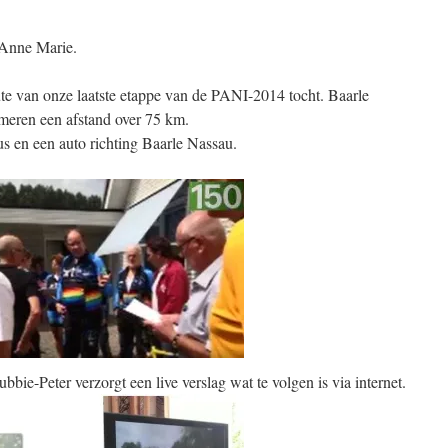
 Anne Marie.
te van onze laatste etappe van de PANI-2014 tocht. Baarle
ren een afstand over 75 km.
s en een auto richting Baarle Nassau.
bbie-Peter verzorgt een live verslag wat te volgen is via internet.