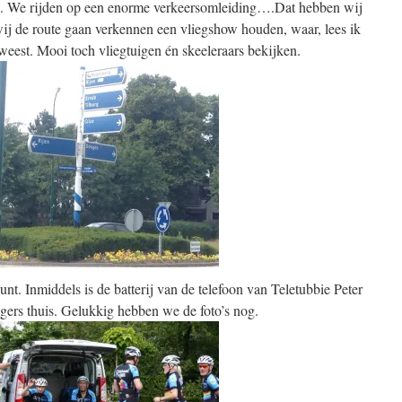
e. We rijden op een enorme verkeersomleiding….Dat hebben wij
wij de route gaan verkennen een vliegshow houden, waar, lees ik
eweest. Mooi toch vliegtuigen én skeeleraars bekijken.
nt. Inmiddels is de batterij van de telefoon van Teletubbie Peter
gers thuis. Gelukkig hebben we de foto’s nog.