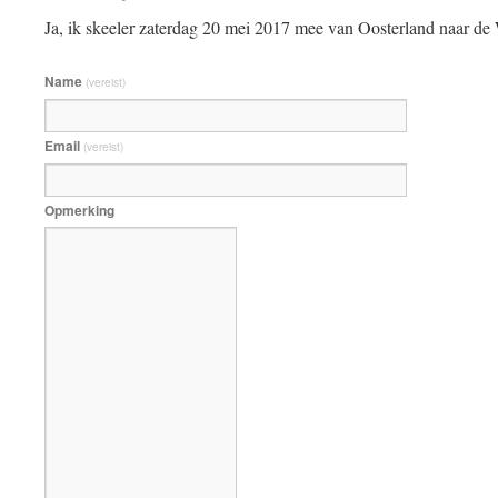
Ja, ik skeeler zaterdag 20 mei 2017 mee van Oosterland naar de 
Name
(vereist)
Email
(vereist)
Opmerking